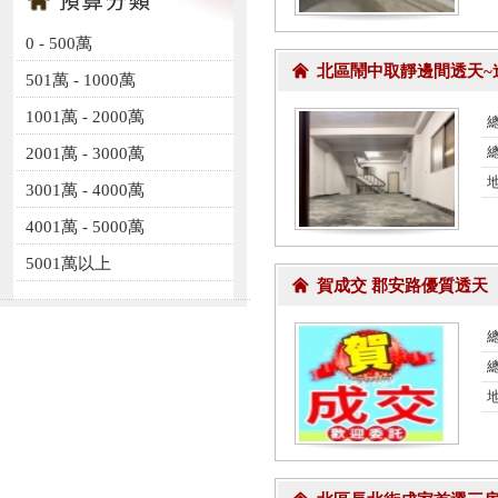
0 - 500萬
北區鬧中取靜邊間透天~
501萬 - 1000萬
1001萬 - 2000萬
總
總
2001萬 - 3000萬
3001萬 - 4000萬
4001萬 - 5000萬
5001萬以上
賀成交 郡安路優質透天
總