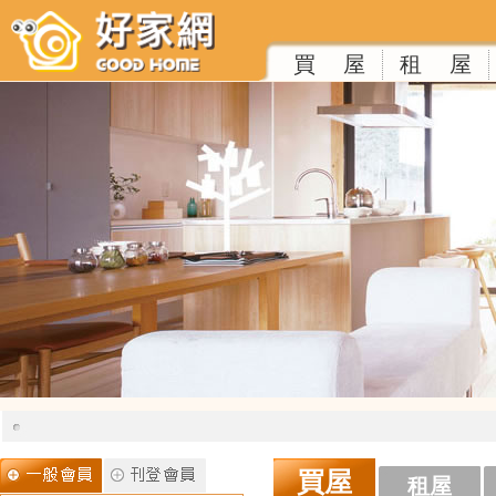
買 屋
租 屋
買屋
租屋