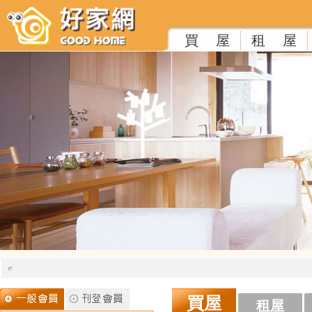
買 屋
租 屋
買屋
租屋