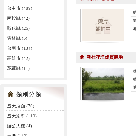
台中市 (489)
總
南投縣 (42)
彰化縣 (26)
雲林縣 (5)
台南市 (134)
新社花海優質農地
高雄市 (42)
花蓮縣 (11)
總
透天店面
(76)
透天別墅
(110)
辦公大樓
(4)