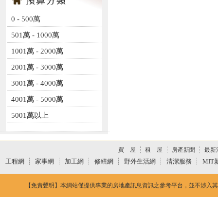
0 - 500萬
501萬 - 1000萬
1001萬 - 2000萬
2001萬 - 3000萬
3001萬 - 4000萬
4001萬 - 5000萬
5001萬以上
買 屋
租 屋
房產新聞
最新
工程網
家事網
加工網
修繕網
野外生活網
清潔服務
MIT
【免責聲明】本網站僅提供專業的房地產訊息資訊之參考平台，並不涉入其