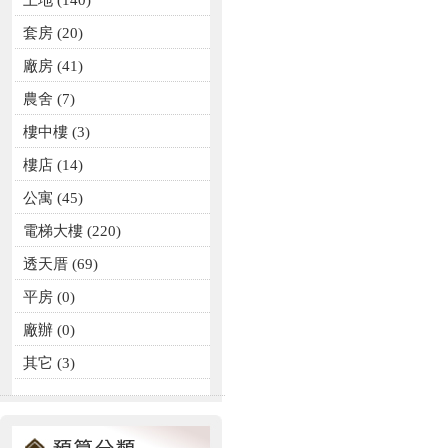
土地
(140)
套房
(20)
廠房
(41)
農舍
(7)
樓中樓
(3)
樓店
(14)
公寓
(45)
電梯大樓
(220)
透天厝
(69)
平房
(0)
廠辦
(0)
其它
(3)