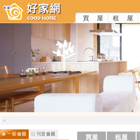
買 屋
租 屋
買屋
租屋