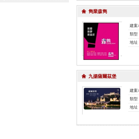
雋業森雋
建案
類型
地址
九揚薩爾茲堡
建案
類型
地址