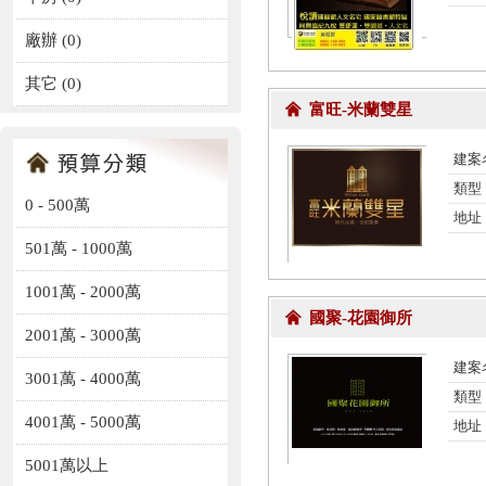
廠辦
(0)
其它
(0)
富旺-米蘭雙星
建案
類型
0 - 500萬
地址
501萬 - 1000萬
1001萬 - 2000萬
國聚-花園御所
2001萬 - 3000萬
建案
3001萬 - 4000萬
類型
4001萬 - 5000萬
地址
5001萬以上