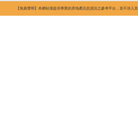
【免責聲明】本網站僅提供專業的房地產訊息資訊之參考平台，並不涉入其