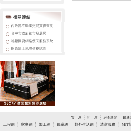
內政部不動產交易實價查詢
台中市政府都市發展局
地籍圖資網路便民服務系統
財政部土地增值稅試算
買 屋
租 屋
房產新聞
最新
工程網
家事網
加工網
修繕網
野外生活網
清潔服務
MIT