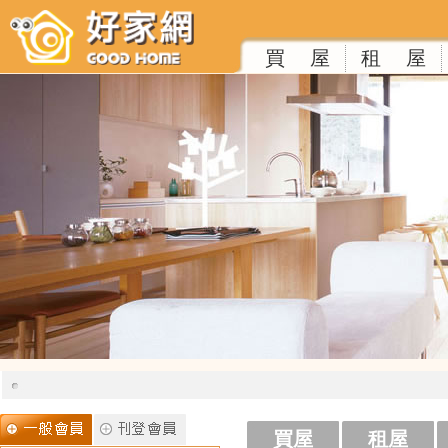
買 屋
租 屋
買屋
租屋