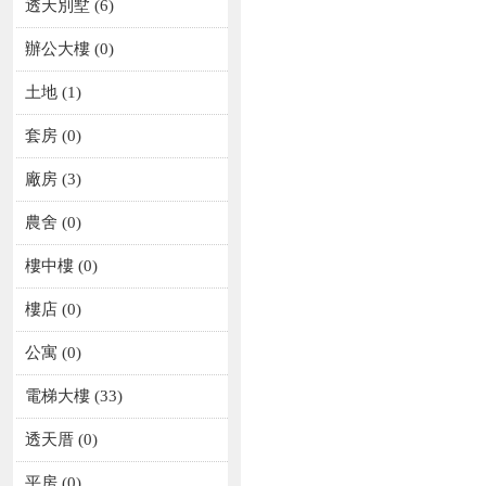
透天別墅
(6)
辦公大樓
(0)
土地
(1)
套房
(0)
廠房
(3)
農舍
(0)
樓中樓
(0)
樓店
(0)
公寓
(0)
電梯大樓
(33)
透天厝
(0)
平房
(0)