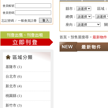
會員帳號
縣市：
區域：
會員密碼
總價：
~
忘記密碼
/
一般會員註冊
座向：
關
首頁
> 預售屋搜尋 >
最新物件
基隆市 (1)
台北市 (6)
新北市 (4)
桃園縣 (1)
新竹市 (3)