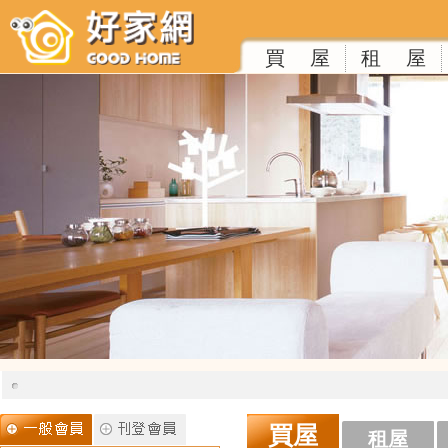
買 屋
租 屋
買屋
租屋