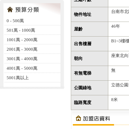
台南市北
物件地址
0 - 500萬
46年
屋齡
501萬 - 1000萬
1001萬 - 2000萬
B1~3樓
出售樓層
2001萬 - 3000萬
座東北向
朝向
3001萬 - 4000萬
4001萬 - 5000萬
無
有無電梯
5001萬以上
立德公園
公園綠地
8米
臨路寬度