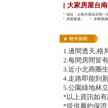
[ 大家房屋台
地址：台南市東區崇善一街
承辦業務：
承辦業務
1.邊間透天,格
2.每間房間皆
3.近小北商圈
4.走路即能到
5.公園綠地林
*以上資訊如有
*提供履約保