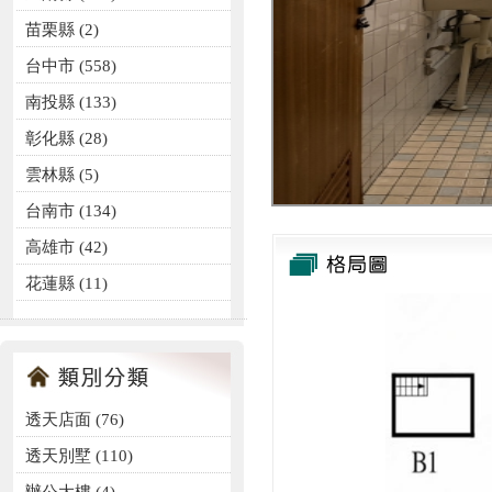
苗栗縣 (2)
台中市 (558)
南投縣 (133)
彰化縣 (28)
雲林縣 (5)
台南市 (134)
高雄市 (42)
花蓮縣 (11)
透天店面
(76)
透天別墅
(110)