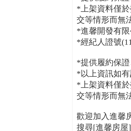
*上架資料僅
交等情形而無
*進馨開發有限
*經紀人證號(11
*提供履約保
*以上資訊如有
*上架資料僅
交等情形而無
歡迎加入進馨房
搜尋[進馨房屋