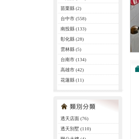
苗栗縣 (2)
台中市 (558)
南投縣 (133)
彰化縣 (28)
雲林縣 (5)
台南市 (134)
高雄市 (42)
花蓮縣 (11)
透天店面
(76)
透天別墅
(110)