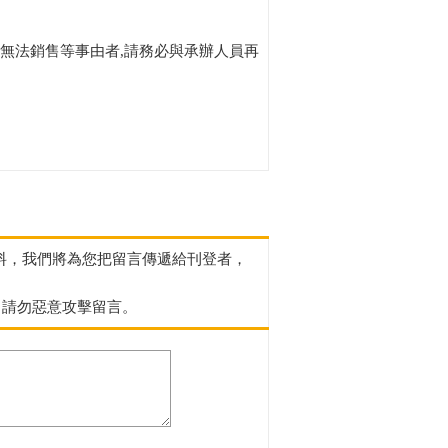
無法銷售等事由者,請務必與承辦人員再
資料，我們將為您把留言傳遞給刊登者，
，請勿惡意攻擊留言。