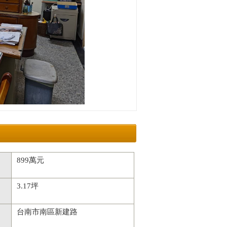
899萬元
3.17坪
台南市南區新建路