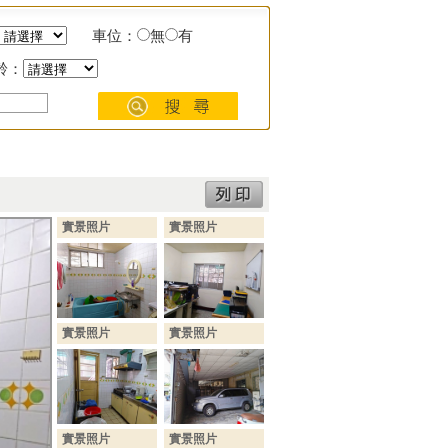
車位：
無
有
齡：
實景照片
實景照片
實景照片
實景照片
實景照片
實景照片