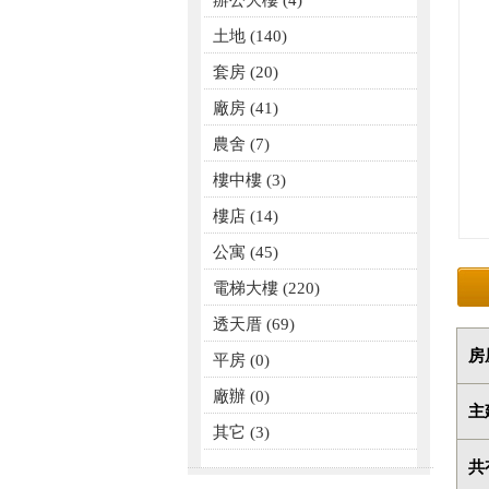
辦公大樓
(4)
土地
(140)
套房
(20)
廠房
(41)
農舍
(7)
樓中樓
(3)
樓店
(14)
公寓
(45)
電梯大樓
(220)
透天厝
(69)
房
平房
(0)
廠辦
(0)
主
其它
(3)
共