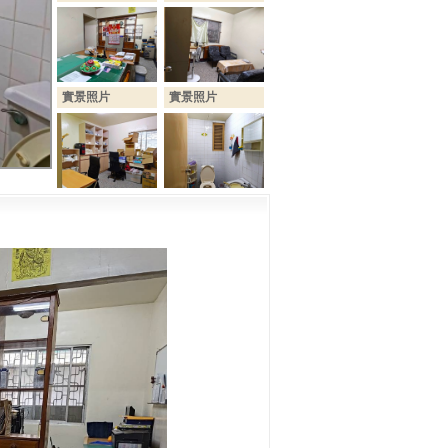
實景照片
實景照片