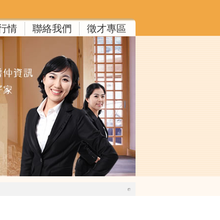
行情
聯絡我們
徵才專區