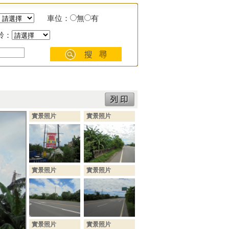
車位：
無
有
齡：
實景照片
實景照片
實景照片
實景照片
實景照片
實景照片