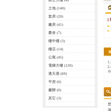
辦公大樓
(4)
土地
(140)
套房
(20)
[
廠房
(41)
農舍
(7)
樓中樓
(3)
樓店
(14)
公寓
(45)
1
電梯大樓
(220)
2
※
透天厝
(69)
平房
(0)
廠辦
(0)
其它
(3)