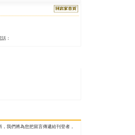
電話：
資料，我們將為您把留言傳遞給刊登者，