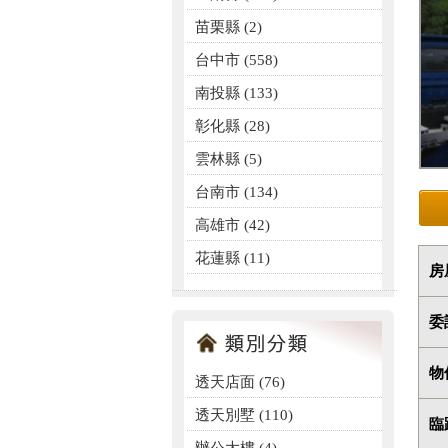
苗栗縣 (2)
台中市 (558)
南投縣 (133)
彰化縣 (28)
雲林縣 (5)
台南市 (134)
高雄市 (42)
花蓮縣 (11)
房
委
物
透天店面
(76)
透天別墅
(110)
臨