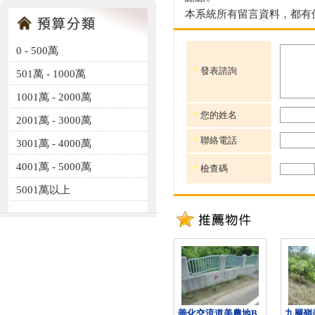
本系統所有留言資料，都有
0 - 500萬
*
發表諮詢
501萬 - 1000萬
1001萬 - 2000萬
*
您的姓名
2001萬 - 3000萬
*
聯絡電話
3001萬 - 4000萬
4001萬 - 5000萬
*
檢查碼
5001萬以上
善化交流道美農地B
九層嶺