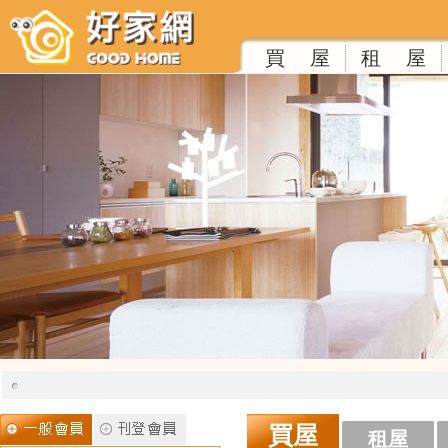
買 屋
租 屋
買屋
租屋