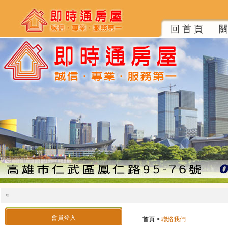
回 首 頁
關
會員登入
首頁
>
聯絡我們