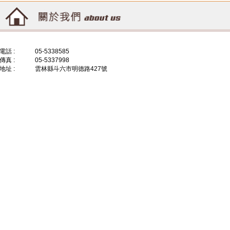
電話 :
05-5338585
傳真 :
05-5337998
地址 :
雲林縣斗六市明德路427號