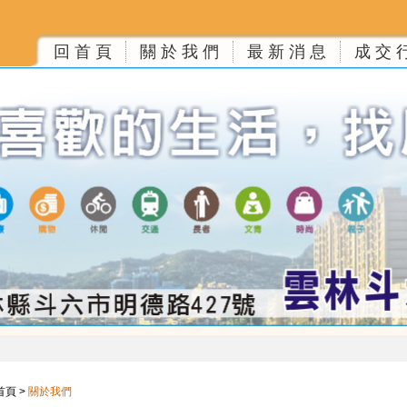
回 首 頁
關 於 我 們
最 新 消 息
成 交 
首頁
>
關於我們