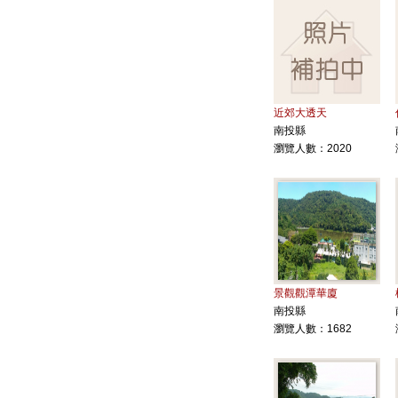
近郊大透天
南投縣
瀏覽人數：2020
景觀觀潭華廈
南投縣
瀏覽人數：1682