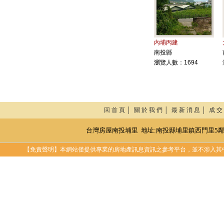
內埔丙建
南投縣
瀏覽人數：1694
回 首 頁 │
關 於 我 們 │
最 新 消 息 │
成 交
台灣房屋南投埔里 地址:南投縣埔里鎮西門里5鄰中正路489號
【免責聲明】本網站僅提供專業的房地產訊息資訊之參考平台，並不涉入其