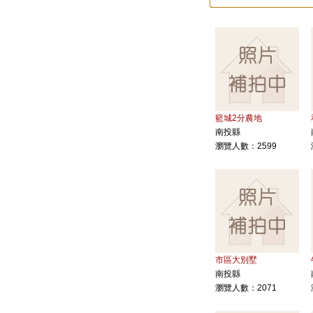
籃城2分農地
南投縣
瀏覽人數：2599
市區大別墅
南投縣
瀏覽人數：2071