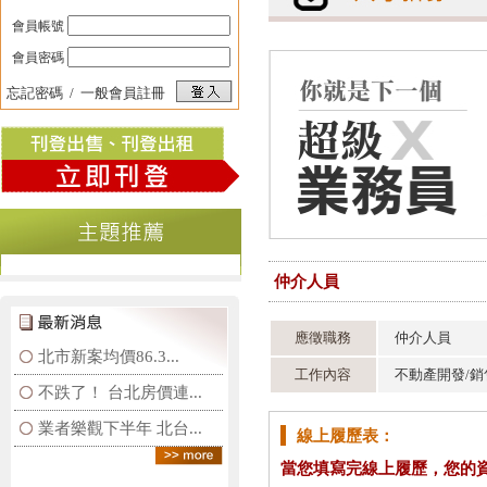
會員帳號
會員密碼
忘記密碼
/
一般會員註冊
仲介人員
應徵職務
仲介人員
北市新案均價86.3...
工作內容
不動產開發/銷
不跌了！ 台北房價連...
業者樂觀下半年 北台...
線上履歷表：
當您填寫完線上履歷，您的