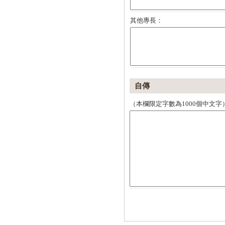
其他專長：
自傳
（本欄限定字數為1000個中文字）