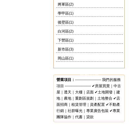
將軍區(2)
學甲區(1)
後壁區(1)
白河區(2)
下營區(1)
新市區(3)
岡山區(1)
最新消息
營業項目：
--------------------- 我們的服務
項目 --------------------- ✔房屋買賣｜中古
屋｜透天｜大樓｜店面 ✔土地開發｜建
地｜農地｜重劃區規劃｜土地整合 ✔店
面招商｜租賃管理｜資產配置 ✔不動產
行銷｜社群曝光｜專業廣告包裝 ✔專業
團隊協作｜代書｜貸款