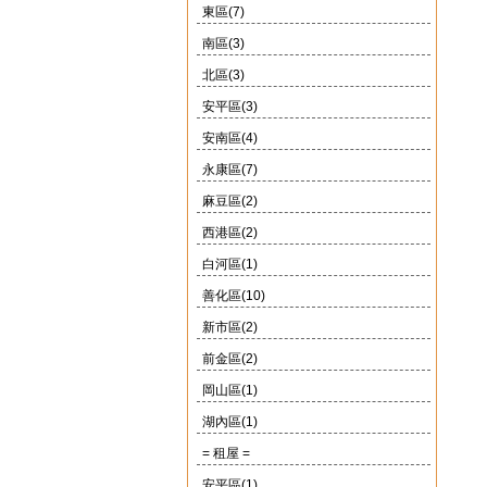
東區(7)
南區(3)
北區(3)
安平區(3)
安南區(4)
永康區(7)
麻豆區(2)
西港區(2)
白河區(1)
善化區(10)
新市區(2)
前金區(2)
岡山區(1)
湖內區(1)
= 租屋 =
安平區(1)