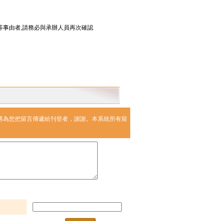
等事由者,請務必與承辦人員再次確認
們將為您把留言傳遞給刊登者，謝謝。本系統所有留