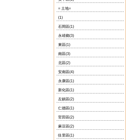
= 土地=
(1)
石岡區(1)
永靖鄉(3)
東區(1)
南區(3)
北區(2)
安南區(4)
永康區(1)
新化區(1)
左鎮區(2)
仁德區(1)
官田區(2)
麻豆區(2)
佳里區(1)