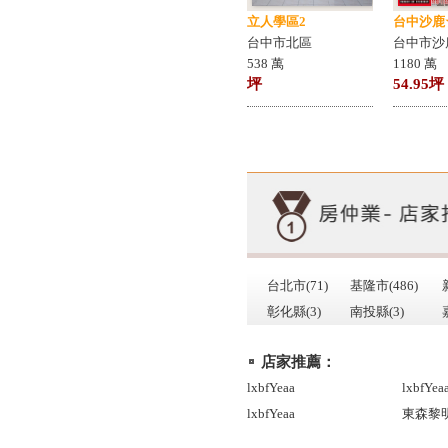
立人學區2
台中沙鹿
台中市北區
台中市沙
538 萬
1180 萬
坪
54.95坪
台北市(71)
基隆市(486)
彰化縣(3)
南投縣(3)
店家推薦：
lxbfYeaa
lxbfYea
lxbfYeaa
東森黎