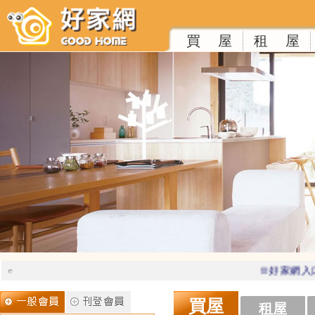
買 屋
租 屋
※好家網入口
買屋
租屋