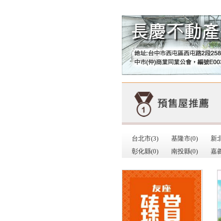
台北市(3)
基隆市(0)
新北
彰化縣(0)
南投縣(0)
嘉義