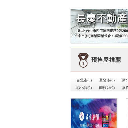
台北市(3)
基隆市(0)
新北
彰化縣(0)
南投縣(0)
嘉義