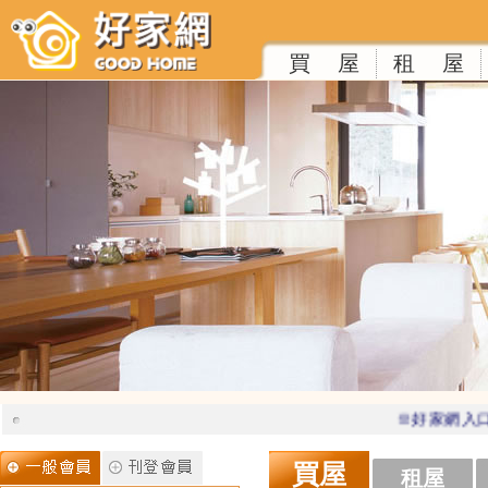
買 屋
租 屋
※好家網入口
買屋
租屋